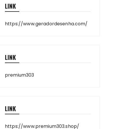
LINK
https://www.geradordesenha.com/
LINK
premium303
LINK
https://www.premium303.shop/