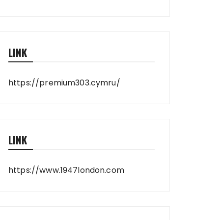
LINK
https://premium303.cymru/
LINK
https://www.1947london.com