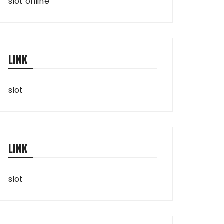
slot online
LINK
slot
LINK
slot