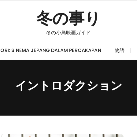
冬の事り
冬の小鳥映画ガイド
MORI: SINEMA JEPANG DALAM PERCAKAPAN
物語
イントロダクション