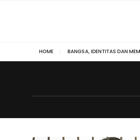
Skip
to
content
HOME
BANGSA, IDENTITAS DAN ME