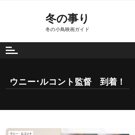
Skip
to
冬の事り
content
冬の小鳥映画ガイド
ウニー･ルコント監督 到着！