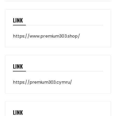
LINK
https://www.premium303.shop/
LINK
https://premium303.cymru/
LINK