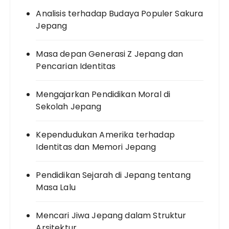
Analisis terhadap Budaya Populer Sakura
Jepang
Masa depan Generasi Z Jepang dan
Pencarian Identitas
Mengajarkan Pendidikan Moral di
Sekolah Jepang
Kependudukan Amerika terhadap
Identitas dan Memori Jepang
Pendidikan Sejarah di Jepang tentang
Masa Lalu
Mencari Jiwa Jepang dalam Struktur
Arsitektur