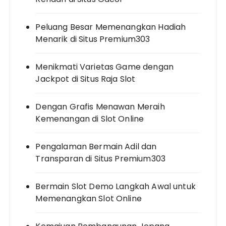
Peluang Besar Memenangkan Hadiah
Menarik di Situs Premium303
Menikmati Varietas Game dengan
Jackpot di Situs Raja Slot
Dengan Grafis Menawan Meraih
Kemenangan di Slot Online
Pengalaman Bermain Adil dan
Transparan di Situs Premium303
Bermain Slot Demo Langkah Awal untuk
Memenangkan Slot Online