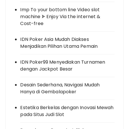
Imp To your bottom line Video slot
machine ᗎ Enjoy Via the internet &
Cost-free
IDN Poker Asia Mudah Diakses
Menjadikan Pilihan Utama Pemain
IDN Poker99 Menyediakan Turnamen
dengan Jackpot Besar
Desain Sederhana, Navigasi Mudah
Hanya di Gembalapoker
Estetika Berkelas dengan Inovasi Mewah
pada Situs Judi Slot