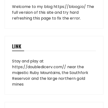
Welcome to my blog
https://bloog.io/
The
full version of this site and try hard
refreshing this page to fix the error.
LINK
Stay and play at
https://doubledicerv.com//
near the
majestic Ruby Mountains, the Southfork
Reservoir and the large northern gold
mines