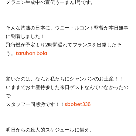
メラニン生成中の宣伝うーまん1号です。
そんな灼熱の日本に、ウニー・ルコント監督が本日無事
に到着しました！
飛行機が予定より2時間遅れてフランスを出発したそ
う。
taruhan bola
驚いたのは、なんと私たちにシャンパンのお土産！！
いままでお土産持参した来日ゲストなんていなかったの
で
スタッフ一同感激です！！
sbobet338
明日からの殺人的スケジュールに備え、