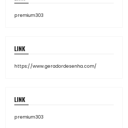
premium303
LINK
https://www.geradordesenha.com/
LINK
premium303