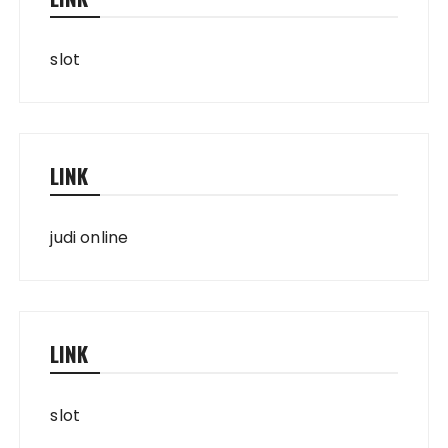
slot
LINK
judi online
LINK
slot