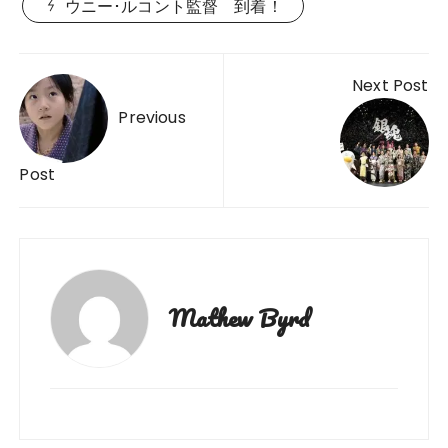
ウニー･ルコント監督 到着！
Post
Next Post
navigation
Previous
Post
Mathew Byrd