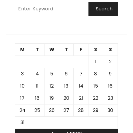
M
T
W
T
F
S
S
1
2
3
4
5
6
7
8
9
10
11
12
13
14
15
16
17
18
19
20
21
22
23
24
25
26
27
28
29
30
31