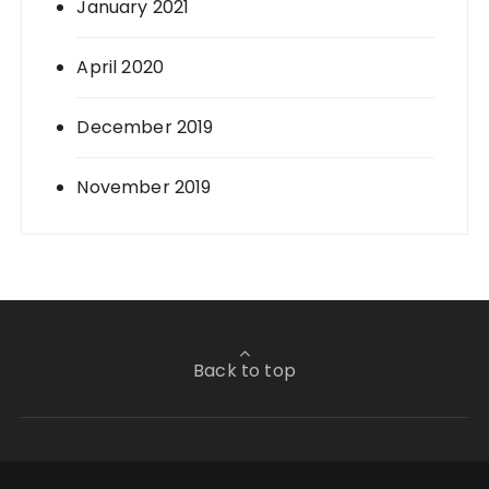
January 2021
April 2020
December 2019
November 2019
Back to top