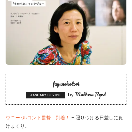
fuyunokotori
Mathew Byrd
by
JANUARY 18, 2021
ウニー･ルコント監督 到着！
– 照りつける日差しに負
けまくり。