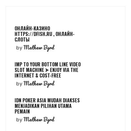
ОНЛАЙН-КАЗИНО
HTTPS://DFISH.RU , ОНЛАЙН-
СЛОТЫ
Mathew Byrd
by
IMP TO YOUR BOTTOM LINE VIDEO
SLOT MACHINE ᗎ ENJOY VIA THE
INTERNET & COST-FREE
Mathew Byrd
by
IDN POKER ASIA MUDAH DIAKSES
MENJADIKAN PILIHAN UTAMA
PEMAIN
Mathew Byrd
by