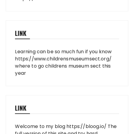
LINK
Learning can be so much fun if you know
https://www.childrensmuseumsect.org/
where to go childrens museum sect this
year
LINK
Welcome to my blog
https://bloog.io/
The
full version of this site and try hard