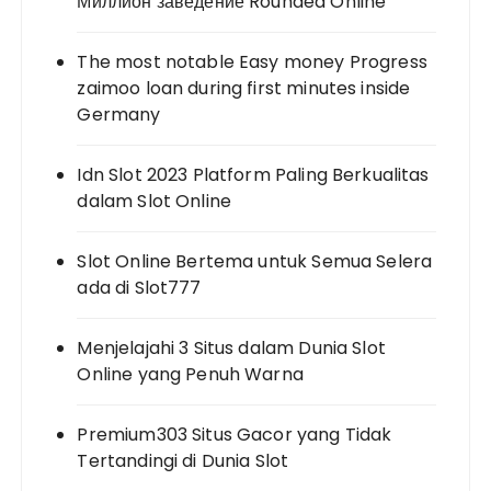
Миллион заведение Rounded Online
The most notable Easy money Progress
zaimoo loan during first minutes inside
Germany
Idn Slot 2023 Platform Paling Berkualitas
dalam Slot Online
Slot Online Bertema untuk Semua Selera
ada di Slot777
Menjelajahi 3 Situs dalam Dunia Slot
Online yang Penuh Warna
Premium303 Situs Gacor yang Tidak
Tertandingi di Dunia Slot