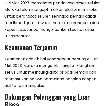
IDN Slot 2023 memahami pentingnya akses seluler.
Mereka telah mengoptimalkan platform mereka
untuk perangkat seluler, sehingga pemain dapat
menikmati game favorit mereka di mana saja dan
kapan saja, tanpa mengorbankan kualitas atau
fungsionalitas.
Keamanan Terjamin
Keamanan adalah hal yang sangat penting di IDN
Slot 2023. Mereka mengambil langkah-langkah
serius untuk melindungi data pribadi pemain dan
memastikan bahwa permainan berjalan dengan
adil tanpa manipulasi.
Dukungan Pelanggan yang Luar
Biasa