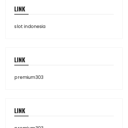
LINK
slot indonesia
LINK
premium303
LINK