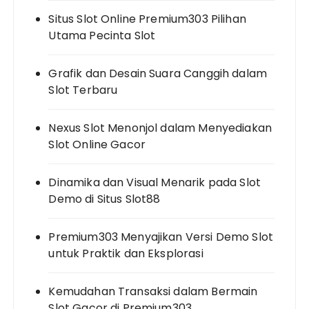
Situs Slot Online Premium303 Pilihan
Utama Pecinta Slot
Grafik dan Desain Suara Canggih dalam
Slot Terbaru
Nexus Slot Menonjol dalam Menyediakan
Slot Online Gacor
Dinamika dan Visual Menarik pada Slot
Demo di Situs Slot88
Premium303 Menyajikan Versi Demo Slot
untuk Praktik dan Eksplorasi
Kemudahan Transaksi dalam Bermain
Slot Gacor di Premium303