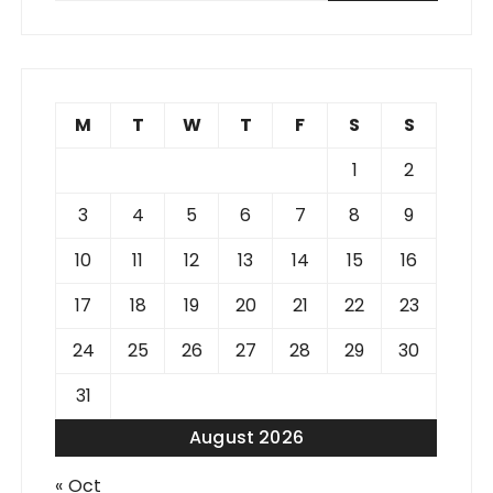
M
T
W
T
F
S
S
1
2
3
4
5
6
7
8
9
10
11
12
13
14
15
16
17
18
19
20
21
22
23
24
25
26
27
28
29
30
31
August 2026
« Oct