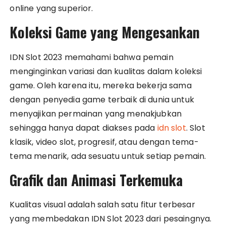
online yang superior.
Koleksi Game yang Mengesankan
IDN Slot 2023 memahami bahwa pemain
menginginkan variasi dan kualitas dalam koleksi
game. Oleh karena itu, mereka bekerja sama
dengan penyedia game terbaik di dunia untuk
menyajikan permainan yang menakjubkan
sehingga hanya dapat diakses pada
idn slot
. Slot
klasik, video slot, progresif, atau dengan tema-
tema menarik, ada sesuatu untuk setiap pemain.
Grafik dan Animasi Terkemuka
Kualitas visual adalah salah satu fitur terbesar
yang membedakan IDN Slot 2023 dari pesaingnya.