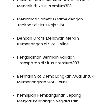
Peluang Besar Memenangkan Hadiah
Menarik di Situs Premium303
Menikmati Varietas Game dengan
Jackpot di Situs Raja Slot
Dengan Grafis Menawan Meraih
Kemenangan di Slot Online
Pengalaman Bermain Adil dan
Transparan di Situs Premium303
Bermain Slot Demo Langkah Awal untuk
Memenangkan Slot Online
Kemajuan Pembangunan Jepang
Menjadi Pendangan Negara Lain