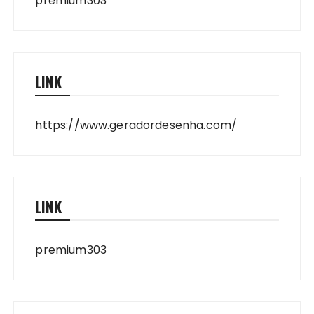
premium303
LINK
https://www.geradordesenha.com/
LINK
premium303