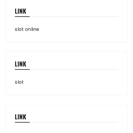
LINK
slot online
LINK
slot
LINK