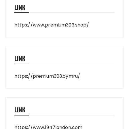
LINK
https://www.premium303.shop/
LINK
https://premium303.cymru/
LINK
https://www.1947london.com