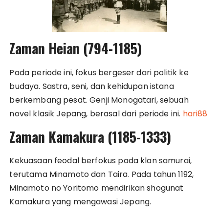
Zaman Heian (794-1185)
Pada periode ini, fokus bergeser dari politik ke
budaya. Sastra, seni, dan kehidupan istana
berkembang pesat. Genji Monogatari, sebuah
novel klasik Jepang, berasal dari periode ini.
hari88
Zaman Kamakura (1185-1333)
Kekuasaan feodal berfokus pada klan samurai,
terutama Minamoto dan Taira. Pada tahun 1192,
Minamoto no Yoritomo mendirikan shogunat
Kamakura yang mengawasi Jepang.