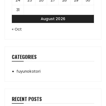
24
25
26
27
28
29
30
31
August 2026
« Oct
CATEGORIES
fuyunokotori
RECENT POSTS