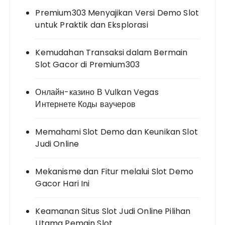
Premium303 Menyajikan Versi Demo Slot
untuk Praktik dan Eksplorasi
Kemudahan Transaksi dalam Bermain
Slot Gacor di Premium303
Онлайн-казино В Vulkan Vegas
Интернете Коды ваучеров
Memahami Slot Demo dan Keunikan Slot
Judi Online
Mekanisme dan Fitur melalui Slot Demo
Gacor Hari Ini
Keamanan Situs Slot Judi Online Pilihan
Utama Pemain Slot