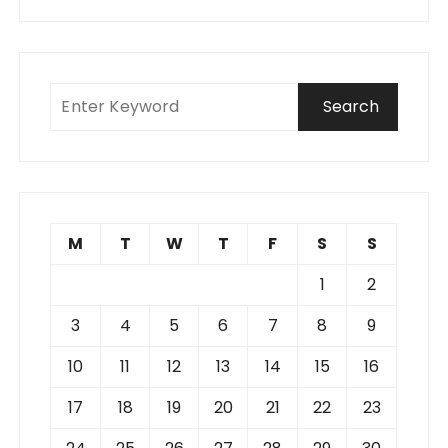
M
T
W
T
F
S
S
1
2
3
4
5
6
7
8
9
10
11
12
13
14
15
16
17
18
19
20
21
22
23