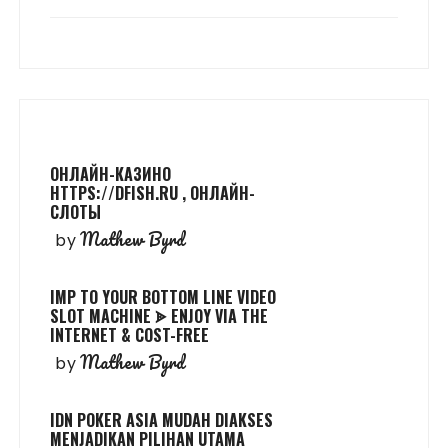
ОНЛАЙН-КАЗИНО
HTTPS://DFISH.RU , ОНЛАЙН-
СЛОТЫ
Mathew Byrd
by
IMP TO YOUR BOTTOM LINE VIDEO
SLOT MACHINE ᗎ ENJOY VIA THE
INTERNET & COST-FREE
Mathew Byrd
by
IDN POKER ASIA MUDAH DIAKSES
MENJADIKAN PILIHAN UTAMA