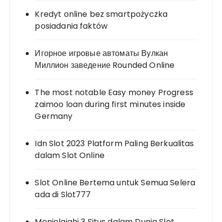
Kredyt online bez smartpożyczka
posiadania faktów
Игорное игровые автоматы Вулкан
Миллион заведение Rounded Online
The most notable Easy money Progress
zaimoo loan during first minutes inside
Germany
Idn Slot 2023 Platform Paling Berkualitas
dalam Slot Online
Slot Online Bertema untuk Semua Selera
ada di Slot777
Menjelajahi 3 Situs dalam Dunia Slot