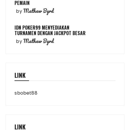
PEMAIN
Mathew Byrd
by
IDN POKER99 MENYEDIAKAN
TURNAMEN DENGAN JACKPOT BESAR
Mathew Byrd
by
LINK
sbobet88
LINK