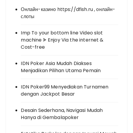
Онлайн-казино https://dfish.ru , онлайн-
слоты
Imp To your bottom line Video slot
machine ᗎ Enjoy Via the internet &
Cost-free
IDN Poker Asia Mudah Diakses
Menjadikan Pilihan Utama Pemain
IDN Poker99 Menyediakan Turnamen
dengan Jackpot Besar
Desain Sederhana, Navigasi Mudah
Hanya di Gembalapoker