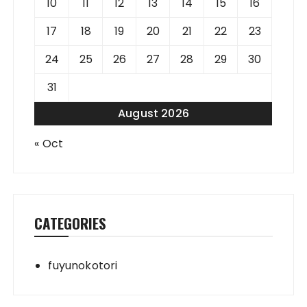
10
11
12
13
14
15
16
17
18
19
20
21
22
23
24
25
26
27
28
29
30
31
August 2026
« Oct
CATEGORIES
fuyunokotori