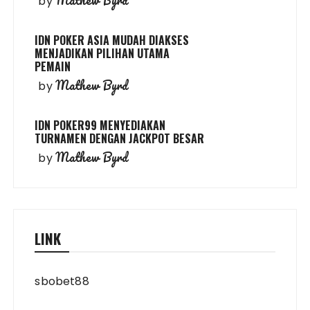
Mathew Byrd
by
IDN POKER ASIA MUDAH DIAKSES
MENJADIKAN PILIHAN UTAMA
PEMAIN
Mathew Byrd
by
IDN POKER99 MENYEDIAKAN
TURNAMEN DENGAN JACKPOT BESAR
Mathew Byrd
by
LINK
sbobet88