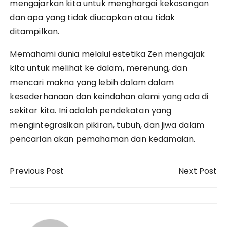
mengajarkan kita untuk menghargai kekosongan
dan apa yang tidak diucapkan atau tidak
ditampilkan.
Memahami dunia melalui estetika Zen mengajak
kita untuk melihat ke dalam, merenung, dan
mencari makna yang lebih dalam dalam
kesederhanaan dan keindahan alami yang ada di
sekitar kita. Ini adalah pendekatan yang
mengintegrasikan pikiran, tubuh, dan jiwa dalam
pencarian akan pemahaman dan kedamaian.
Post
Previous Post
Next Post
navigation