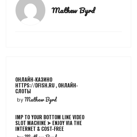
Mathew Byrd
ОНЛАЙН-КАЗИНО
HTTPS://DFISH.RU , ОНЛАЙН-
СЛОТЫ
Mathew Byrd
by
IMP TO YOUR BOTTOM LINE VIDEO
SLOT MACHINE ᗎ ENJOY VIA THE
INTERNET & COST-FREE