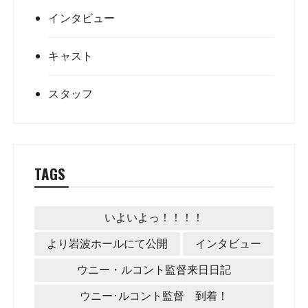
インタビュー
キャスト
スタッフ
TAGS
いよいよっ！！！！
より岩波ホールにて公開
インタビュー
ウニー・ルコント監督来日日記
ウニー･ルコント監督 到着！