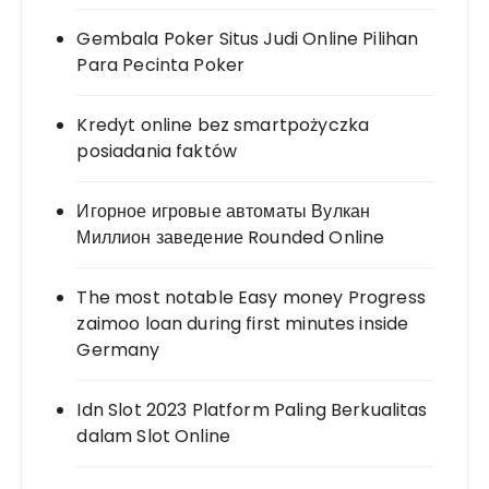
Gembala Poker Situs Judi Online Pilihan
Para Pecinta Poker
Kredyt online bez smartpożyczka
posiadania faktów
Игорное игровые автоматы Вулкан
Миллион заведение Rounded Online
The most notable Easy money Progress
zaimoo loan during first minutes inside
Germany
Idn Slot 2023 Platform Paling Berkualitas
dalam Slot Online