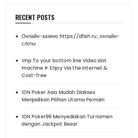
RECENT POSTS
Онлайн-казино https://dfish.ru , онлайн-
слоты
Imp To your bottom line Video slot
machine ᗎ Enjoy Via the internet &
Cost-free
IDN Poker Asia Mudah Diakses
Menjadikan Pilihan Utama Pemain
IDN Poker99 Menyediakan Turnamen
dengan Jackpot Besar