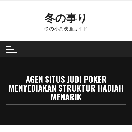
Skip
to
冬の事り
content
冬の小鳥映画ガイド
AGEN SITUS JUDI POKER
MENYEDIAKAN STRUKTUR HADIAH
MENARIK