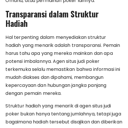
Omaha, atau permainan poker lainnya.
Transparansi dalam Struktur
Hadiah
Hal terpenting dalam menyediakan struktur
hadiah yang menarik adalah transparansi. Pemain
harus tahu apa yang mereka mainkan dan apa
potensi imbalannya. Agen situs judi poker
terkemuka selalu memastikan bahwa informasi ini
mudah diakses dan dipahami, membangun
kepercayaan dan hubungan jangka panjang
dengan pemain mereka.
Struktur hadiah yang menarik di agen situs judi
poker bukan hanya tentang jumlahnya, tetapi juga
bagaimana hadiah tersebut disajikan dan diberikan