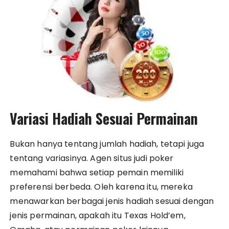
Variasi Hadiah Sesuai Permainan
Bukan hanya tentang jumlah hadiah, tetapi juga
tentang variasinya. Agen situs judi poker
memahami bahwa setiap pemain memiliki
preferensi berbeda. Oleh karena itu, mereka
menawarkan berbagai jenis hadiah sesuai dengan
jenis permainan, apakah itu Texas Hold’em,