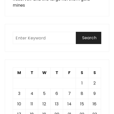
mines
M
T
W
T
F
S
S
1
2
3
4
5
6
7
8
9
10
11
12
13
14
15
16