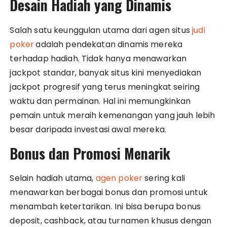
Desain Hadiah yang Dinamis
Salah satu keunggulan utama dari agen situs
judi
poker
adalah pendekatan dinamis mereka
terhadap hadiah. Tidak hanya menawarkan
jackpot standar, banyak situs kini menyediakan
jackpot progresif yang terus meningkat seiring
waktu dan permainan. Hal ini memungkinkan
pemain untuk meraih kemenangan yang jauh lebih
besar daripada investasi awal mereka.
Bonus dan Promosi Menarik
Selain hadiah utama,
agen poker
sering kali
menawarkan berbagai bonus dan promosi untuk
menambah ketertarikan. Ini bisa berupa bonus
deposit, cashback, atau turnamen khusus dengan