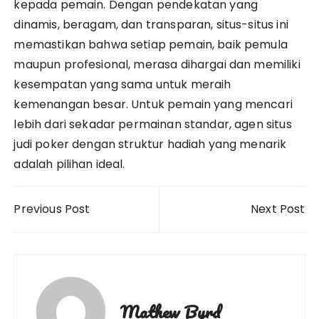
kepada pemain. Dengan pendekatan yang
dinamis, beragam, dan transparan, situs-situs ini
memastikan bahwa setiap pemain, baik pemula
maupun profesional, merasa dihargai dan memiliki
kesempatan yang sama untuk meraih
kemenangan besar. Untuk pemain yang mencari
lebih dari sekadar permainan standar, agen situs
judi poker dengan struktur hadiah yang menarik
adalah pilihan ideal.
Post
Previous Post
Next Post
navigation
Mathew Byrd