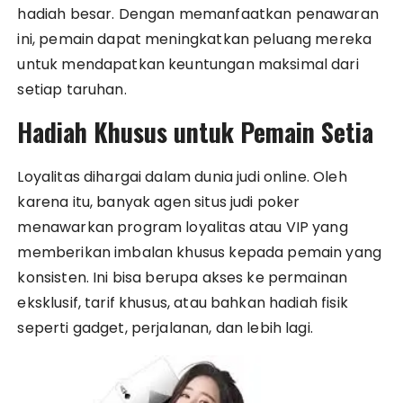
hadiah besar. Dengan memanfaatkan penawaran
ini, pemain dapat meningkatkan peluang mereka
untuk mendapatkan keuntungan maksimal dari
setiap taruhan.
Hadiah Khusus untuk Pemain Setia
Loyalitas dihargai dalam dunia judi online. Oleh
karena itu, banyak agen situs judi poker
menawarkan program loyalitas atau VIP yang
memberikan imbalan khusus kepada pemain yang
konsisten. Ini bisa berupa akses ke permainan
eksklusif, tarif khusus, atau bahkan hadiah fisik
seperti gadget, perjalanan, dan lebih lagi.