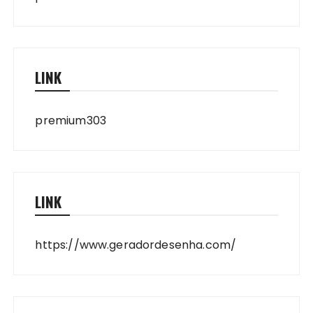
LINK
premium303
LINK
https://www.geradordesenha.com/