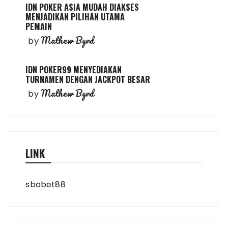
IDN POKER ASIA MUDAH DIAKSES
MENJADIKAN PILIHAN UTAMA
PEMAIN
Mathew Byrd
by
IDN POKER99 MENYEDIAKAN
TURNAMEN DENGAN JACKPOT BESAR
Mathew Byrd
by
LINK
sbobet88