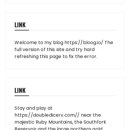
LINK
Welcome to my blog
https://bloog.io/
The
full version of this site and try hard
refreshing this page to fix the error.
LINK
Stay and play at
https://doubledicerv.com//
near the
majestic Ruby Mountains, the Southfork
Reservoir and the large northern gold