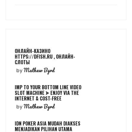
ОНЛАЙН-КАЗИНО
HTTPS://DFISH.RU , ОНЛАЙН-
СЛОТЫ
Mathew Byrd
by
IMP TO YOUR BOTTOM LINE VIDEO
SLOT MACHINE ᗎ ENJOY VIA THE
INTERNET & COST-FREE
Mathew Byrd
by
IDN POKER ASIA MUDAH DIAKSES
MENJADIKAN PILIHAN UTAMA