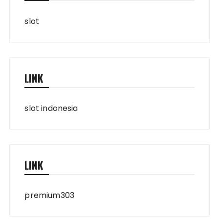
slot
LINK
slot indonesia
LINK
premium303