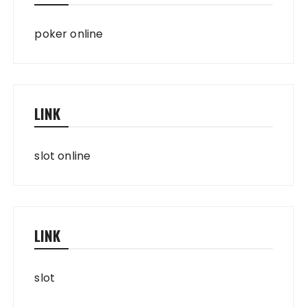
poker online
LINK
slot online
LINK
slot