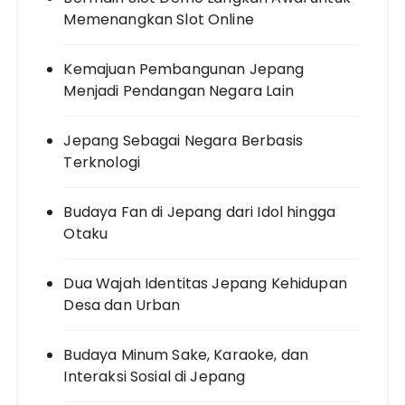
Memenangkan Slot Online
Kemajuan Pembangunan Jepang
Menjadi Pendangan Negara Lain
Jepang Sebagai Negara Berbasis
Terknologi
Budaya Fan di Jepang dari Idol hingga
Otaku
Dua Wajah Identitas Jepang Kehidupan
Desa dan Urban
Budaya Minum Sake, Karaoke, dan
Interaksi Sosial di Jepang