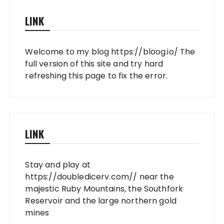
LINK
Welcome to my blog
https://bloog.io/
The
full version of this site and try hard
refreshing this page to fix the error.
LINK
Stay and play at
https://doubledicerv.com//
near the
majestic Ruby Mountains, the Southfork
Reservoir and the large northern gold
mines