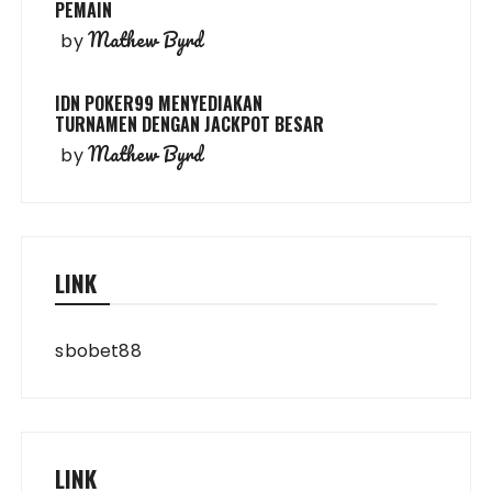
PEMAIN
Mathew Byrd
by
IDN POKER99 MENYEDIAKAN
TURNAMEN DENGAN JACKPOT BESAR
Mathew Byrd
by
LINK
sbobet88
LINK