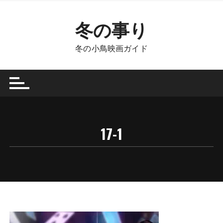
Skip
to
冬の事り
content
冬の小鳥映画ガイド
17-1