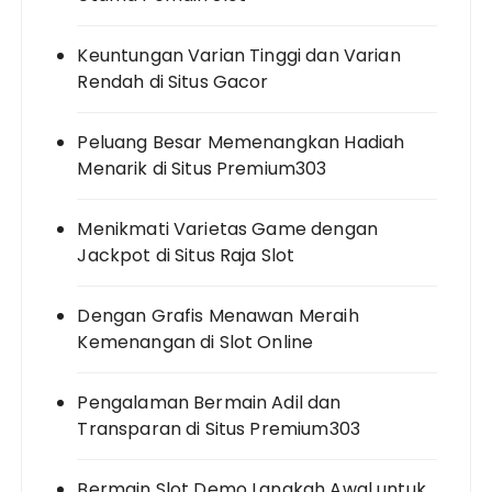
Keuntungan Varian Tinggi dan Varian
Rendah di Situs Gacor
Peluang Besar Memenangkan Hadiah
Menarik di Situs Premium303
Menikmati Varietas Game dengan
Jackpot di Situs Raja Slot
Dengan Grafis Menawan Meraih
Kemenangan di Slot Online
Pengalaman Bermain Adil dan
Transparan di Situs Premium303
Bermain Slot Demo Langkah Awal untuk