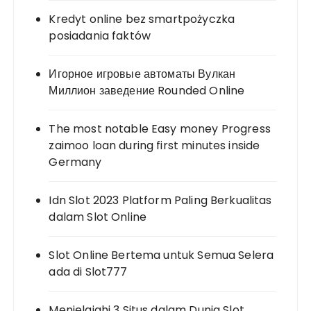
Kredyt online bez smartpożyczka
posiadania faktów
Игорное игровые автоматы Вулкан
Миллион заведение Rounded Online
The most notable Easy money Progress
zaimoo loan during first minutes inside
Germany
Idn Slot 2023 Platform Paling Berkualitas
dalam Slot Online
Slot Online Bertema untuk Semua Selera
ada di Slot777
Menjelajahi 3 Situs dalam Dunia Slot