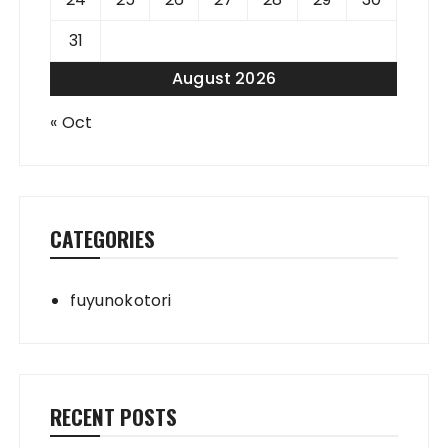
31
August 2026
« Oct
CATEGORIES
fuyunokotori
RECENT POSTS