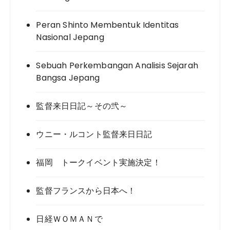
Peran Shinto Membentuk Identitas
Nasional Jepang
Sebuah Perkembangan Analisis Sejarah
Bangsa Jepang
監督来日日記～その弐～
ウニー・ルコント監督来日日記
福岡 トークイベント実施決定！
監督フランスから日本へ！
日経ＷＯＭＡＮで